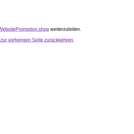
tyWebsitePromotion.shop
weiterzuleiten.
u
zur vorherigen Seite zurückkehren
.